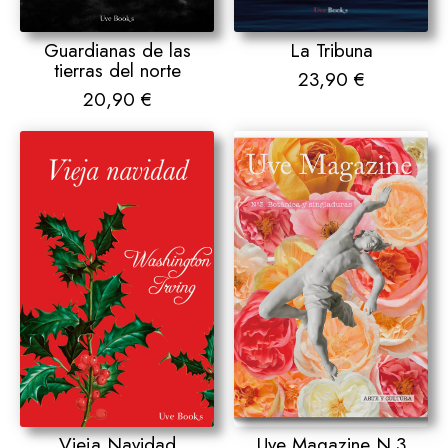
Guardianas de las
La Tribuna
tierras del norte
23,90
€
20,90
€
Vieja Navidad
Uve Magazine N.3