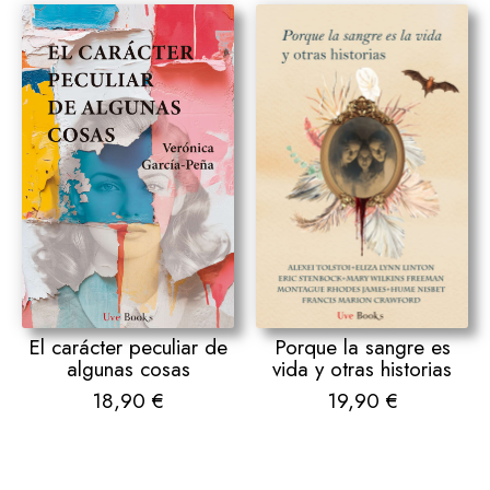
El carácter peculiar de
Porque la sangre es
algunas cosas
vida y otras historias
18,90
€
19,90
€