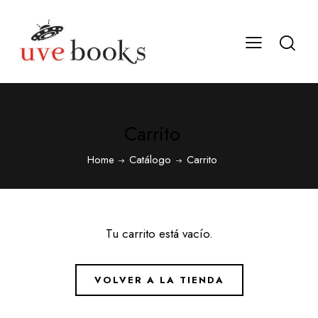
Carrito
Home
Catálogo
Carrito
Tu carrito está vacío.
VOLVER A LA TIENDA