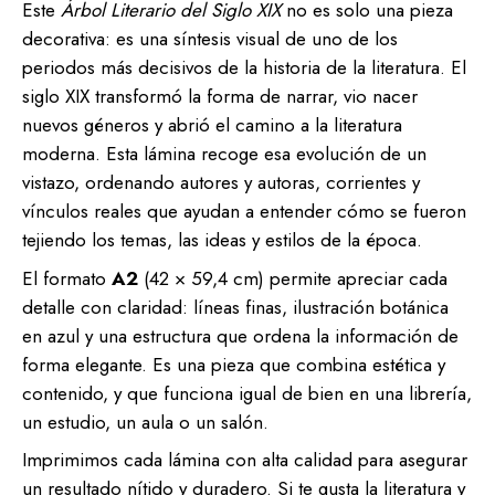
Este
Árbol Literario del Siglo XIX
no es solo una pieza
decorativa: es una síntesis visual de uno de los
periodos más decisivos de la historia de la literatura. El
siglo XIX transformó la forma de narrar, vio nacer
nuevos géneros y abrió el camino a la literatura
moderna. Esta lámina recoge esa evolución de un
vistazo, ordenando autores y autoras, corrientes y
vínculos reales que ayudan a entender cómo se fueron
tejiendo los temas, las ideas y estilos de la época.
El formato
A2
(42 × 59,4 cm) permite apreciar cada
detalle con claridad: líneas finas, ilustración botánica
en azul y una estructura que ordena la información de
forma elegante. Es una pieza que combina estética y
contenido, y que funciona igual de bien en una librería,
un estudio, un aula o un salón.
Imprimimos cada lámina con alta calidad para asegurar
un resultado nítido y duradero. Si te gusta la literatura y