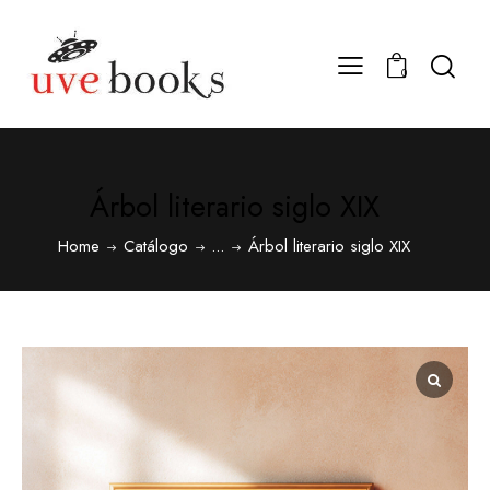
0
Árbol literario siglo XIX
Home
Catálogo
...
Árbol literario siglo XIX