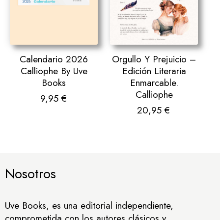
Calendario 2026
Orgullo Y Prejuicio –
Calliophe By Uve
Edición Literaria
Books
Enmarcable.
Calliophe
9,95
€
20,95
€
Nosotros
Uve Books, es una editorial independiente,
comprometida con los autores clásicos y