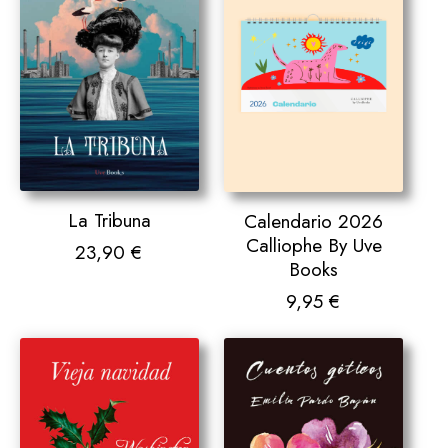
La Tribuna
Calendario 2026
Calliophe By Uve
23,90
€
Books
9,95
€