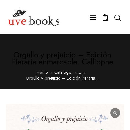
0
Orgullo y prejuicio – Edición
literaria enmarcable. Calliophe
Home
Catálogo
...
Orgullo y prejuicio – Edición literaria...