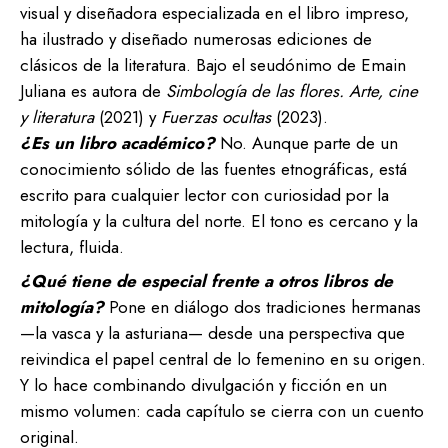
visual y diseñadora especializada en el libro impreso,
ha ilustrado y diseñado numerosas ediciones de
clásicos de la literatura. Bajo el seudónimo de Emain
Juliana es autora de
Simbología de las flores. Arte, cine
y literatura
(2021) y
Fuerzas ocultas
(2023).
¿Es un libro académico?
No. Aunque parte de un
conocimiento sólido de las fuentes etnográficas, está
escrito para cualquier lector con curiosidad por la
mitología y la cultura del norte. El tono es cercano y la
lectura, fluida.
¿Qué tiene de especial frente a otros libros de
mitología?
Pone en diálogo dos tradiciones hermanas
—la vasca y la asturiana— desde una perspectiva que
reivindica el papel central de lo femenino en su origen.
Y lo hace combinando divulgación y ficción en un
mismo volumen: cada capítulo se cierra con un cuento
original.