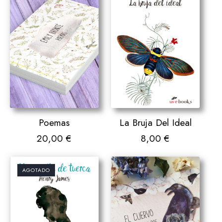
Poemas
La Bruja Del Ideal
20,00
€
8,00
€
AGOTADO