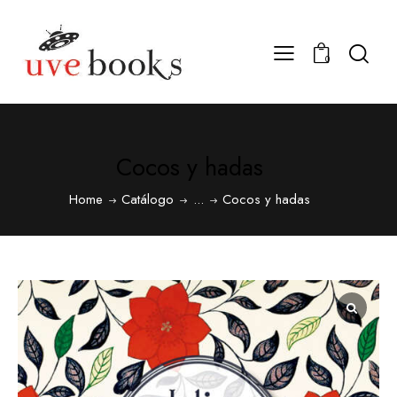
0
Cocos y hadas
Home
Catálogo
...
Cocos y hadas