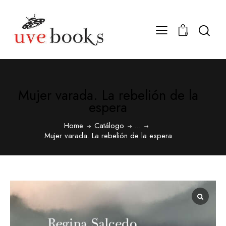
0
Mujer varada. La rebelión de la
espera
Home
Catálogo
...
Mujer varada. La rebelión de la espera