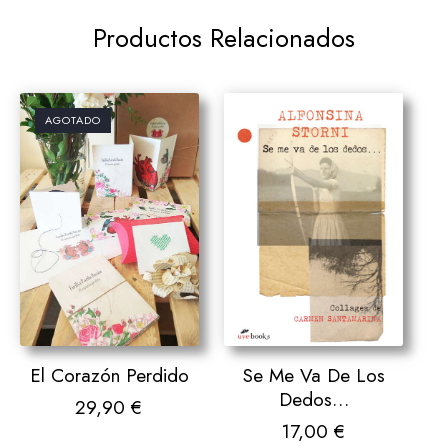
Productos Relacionados
AGOTADO
El Corazón Perdido
Se Me Va De Los
Dedos…
29,90
€
17,00
€