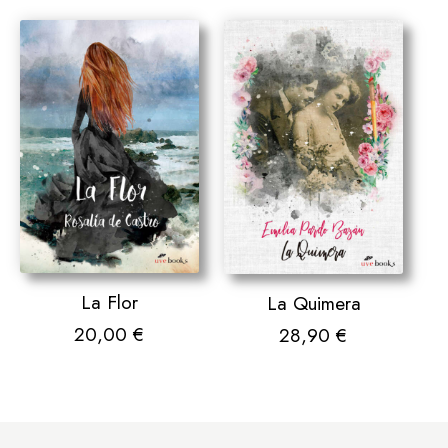
La Flor
La Quimera
20,00
€
28,90
€