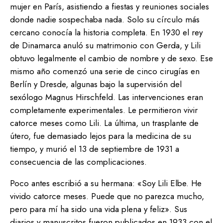
mujer en París, asistiendo a fiestas y reuniones sociales
donde nadie sospechaba nada. Solo su círculo más
cercano conocía la historia completa. En 1930 el rey
de Dinamarca anuló su matrimonio con Gerda, y Lili
obtuvo legalmente el cambio de nombre y de sexo. Ese
mismo año comenzó una serie de cinco cirugías en
Berlín y Dresde, algunas bajo la supervisión del
sexólogo Magnus Hirschfeld. Las intervenciones eran
completamente experimentales. Le permitieron vivir
catorce meses como Lili. La última, un trasplante de
útero, fue demasiado lejos para la medicina de su
tiempo, y murió el 13 de septiembre de 1931 a
consecuencia de las complicaciones.
Poco antes escribió a su hermana: «Soy Lili Elbe. He
vivido catorce meses. Puede que no parezca mucho,
pero para mí ha sido una vida plena y feliz». Sus
diarios y manuscritos fueron publicados en 1933 con el