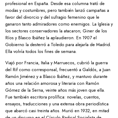
profesional en España. Desde esa columna trató de
modas y costumbres, pero también lanzó campañas a
favor del divorcio y del sufragio femenino que le
ganaron tanto admiradores como enemigos. La Iglesia y
los sectores conservadores la atacaron; Giner de los
Ríos y Blasco Ibáñez la aplaudieron. En 1907 el
Gobierno la desterró a Toledo para alejarla de Madrid.
Ella volvía todos los fines de semana.
Viajó por Francia, Italia y Marruecos, cubrió la guerra
del Rif como corresponsal, frecuentó a Galdós, a Juan
Ramón Jiménez y a Blasco Ibáñez, y mantuvo durante
años una relación amorosa y literaria con Ramón
Gómez de la Serna, veinte años más joven que ella.
Fue también escritora prolífica: novelas, cuentos,
ensayos, traducciones y una extensa obra periodística
que abarcó casi treinta años. Murió en 1932, en mitad
de un discurso en el Círculo Radical Socialista de