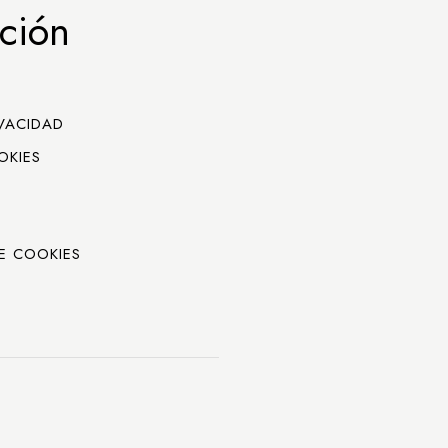
ción
IVACIDAD
OKIES
E COOKIES