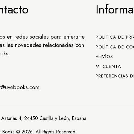
ntacto
Informa
os en redes sociales para enterarte
POLÍTICA DE PR
as las novedades relacionadas con
POLÍTICA DE CO
oks.
ENVÍOS
MI CUENTA
PREFERENCIAS D
ct@uvebooks.com
 Asturias 4, 24450 Castilla y León, España
 Books © 2026. All Rights Reserved.