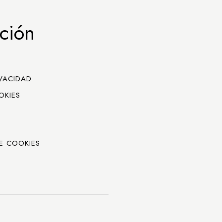
ción
IVACIDAD
OKIES
E COOKIES