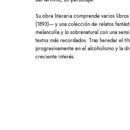
Su obra literaria comprende varios libro
(1893)— y una colección de relatos fantás
melancolía y lo sobrenatural con una sens
textos más recordados. Tras heredar el tí
progresivamente en el alcoholismo y la dr
creciente interés.