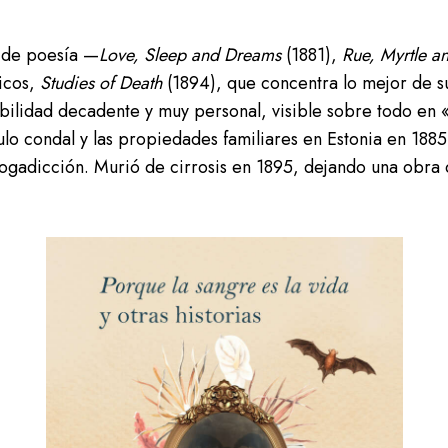
s de poesía —
Love, Sleep and Dreams
(1881),
Rue, Myrtle a
ticos,
Studies of Death
(1894), que concentra lo mejor de su 
ibilidad decadente y muy personal, visible sobre todo en 
tulo condal y las propiedades familiares en Estonia en 188
ogadicción. Murió de cirrosis en 1895, dejando una obra 