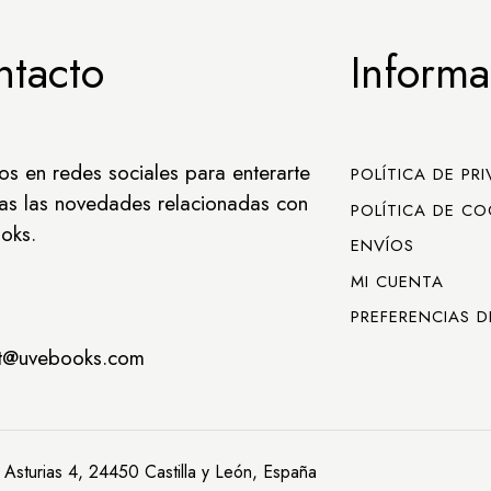
ntacto
Informa
os en redes sociales para enterarte
POLÍTICA DE PR
as las novedades relacionadas con
POLÍTICA DE CO
oks.
ENVÍOS
MI CUENTA
PREFERENCIAS D
ct@uvebooks.com
 Asturias 4, 24450 Castilla y León, España