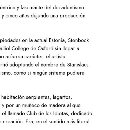
éntrica y fascinante del decadentismo
nta y cinco años dejando una producción
piedades en la actual Estonia, Stenbock
lliol College de Oxford sin llegar a
carían su carácter: el artista
virtió adoptando el nombre de Stanislaus.
nismo, como si ningún sistema pudiera
abitación serpientes, lagartos,
or y por un muñeco de madera al que
el llamado Club de los Idiotas, dedicado
 creación. Era, en el sentido más literal