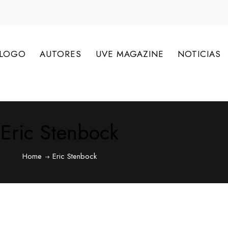
ÁLOGO
AUTORES
UVE MAGAZINE
NOTICIAS
Eric Stenbock
Home
Eric Stenbock