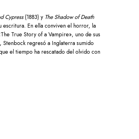
nd Cypress
(1883) y
The Shadow of Death
escritura. En ella conviven el horror, la
«The True Story of a Vampire», uno de sus
5, Stenbock regresó a Inglaterra sumido
que el tiempo ha rescatado del olvido con