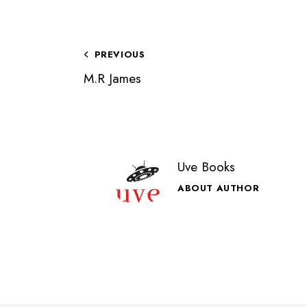
PREVIOUS
M.R James
Uve Books
ABOUT AUTHOR