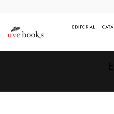
EDITORIAL
CAT
E