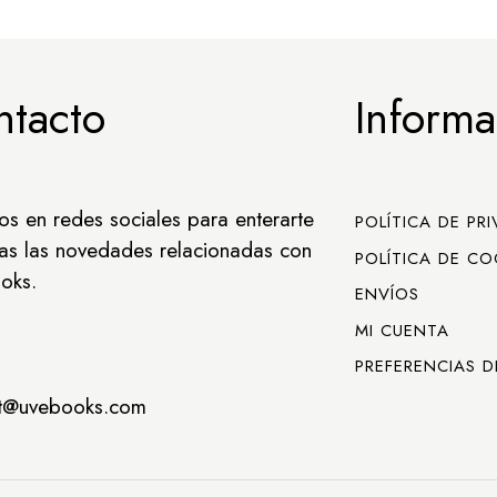
ntacto
Informa
os en redes sociales para enterarte
POLÍTICA DE PR
as las novedades relacionadas con
POLÍTICA DE CO
oks.
ENVÍOS
MI CUENTA
PREFERENCIAS D
ct@uvebooks.com