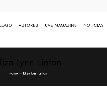
ÁLOGO
AUTORES
UVE MAGAZINE
NOTICIAS
liza Lynn Linton
Home
Eliza Lynn Linton