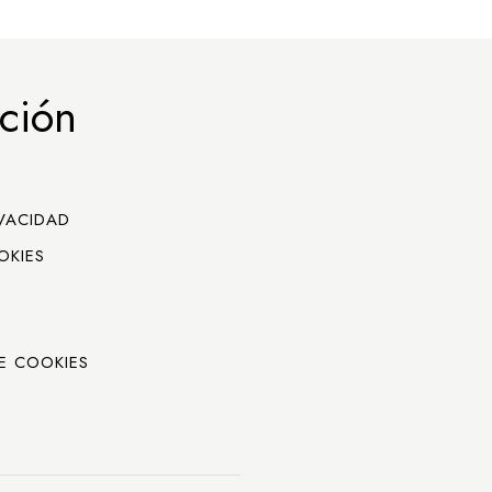
ción
IVACIDAD
OKIES
E COOKIES