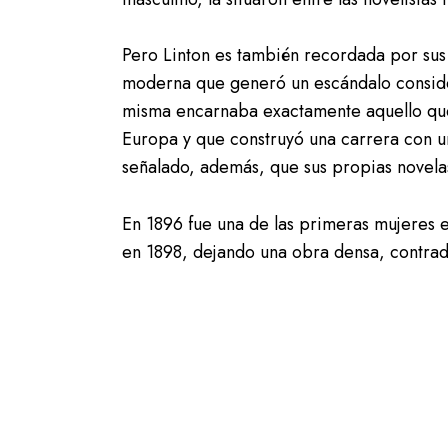
Pero Linton es también recordada por sus 
moderna que generó un escándalo considera
misma encarnaba exactamente aquello que 
Europa y que construyó una carrera con u
señalado, además, que sus propias novela
En 1896 fue una de las primeras mujeres 
en 1898, dejando una obra densa, contradic