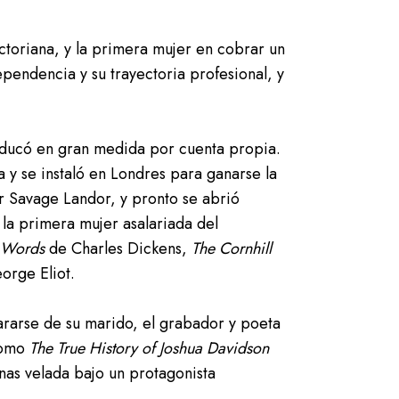
ctoriana, y la primera mujer en cobrar un
ependencia y su trayectoria profesional, y
 educó en gran medida por cuenta propia.
 y se instaló en Londres para ganarse la
er Savage Landor, y pronto se abrió
 la primera mujer asalariada del
 Words
de Charles Dickens,
The Cornhill
eorge Eliot.
ararse de su marido, el grabador y poeta
 como
The True History of Joshua Davidson
nas velada bajo un protagonista