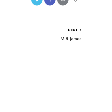
NEXT
M.R James