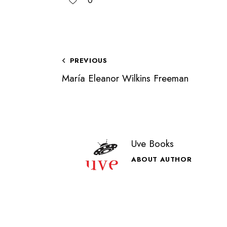
0
PREVIOUS
María Eleanor Wilkins Freeman
Uve Books
ABOUT AUTHOR