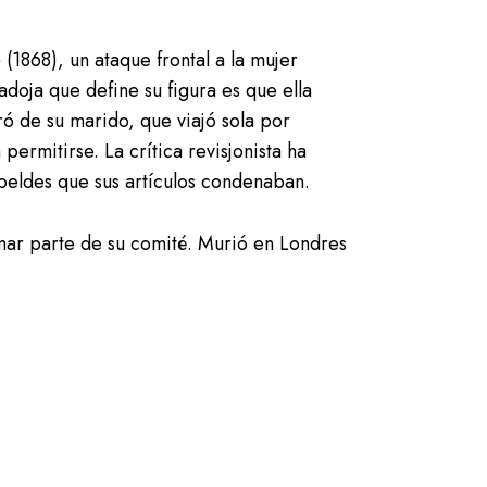
(1868), un ataque frontal a la mujer
doja que define su figura es que ella
ó de su marido, que viajó sola por
rmitirse. La crítica revisjonista ha
beldes que sus artículos condenaban.
mar parte de su comité. Murió en Londres