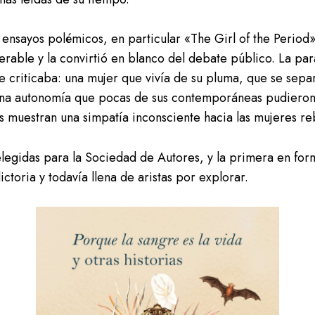
ensayos polémicos, en particular «The Girl of the Period» 
ble y la convirtió en blanco del debate público. La para
criticaba: una mujer que vivía de su pluma, que se separ
na autonomía que pocas de sus contemporáneas pudieron pe
s muestran una simpatía inconsciente hacia las mujeres re
elegidas para la Sociedad de Autores, y la primera en for
toria y todavía llena de aristas por explorar.