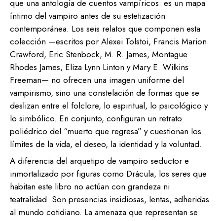
que una antología de cuentos vampíricos: es un mapa
íntimo del vampiro antes de su estetización
contemporánea. Los seis relatos que componen esta
colección —escritos por Alexei Tolstoi, Francis Marion
Crawford, Eric Stenbock, M. R. James, Montague
Rhodes James, Eliza Lynn Linton y Mary E. Wilkins
Freeman— no ofrecen una imagen uniforme del
vampirismo, sino una constelación de formas que se
deslizan entre el folclore, lo espiritual, lo psicológico y
lo simbólico. En conjunto, configuran un retrato
poliédrico del “muerto que regresa” y cuestionan los
límites de la vida, el deseo, la identidad y la voluntad.
A diferencia del arquetipo de vampiro seductor e
inmortalizado por figuras como Drácula, los seres que
habitan este libro no actúan con grandeza ni
teatralidad. Son presencias insidiosas, lentas, adheridas
al mundo cotidiano. La amenaza que representan se