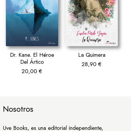
Dr. Kane. El Héroe
La Quimera
Del Ártico
28,90
€
20,00
€
Nosotros
Uve Books, es una editorial independiente,