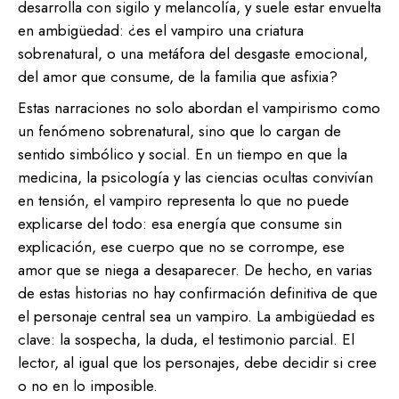
desarrolla con sigilo y melancolía, y suele estar envuelta
en ambigüedad: ¿es el vampiro una criatura
sobrenatural, o una metáfora del desgaste emocional,
del amor que consume, de la familia que asfixia?
Estas narraciones no solo abordan el vampirismo como
un fenómeno sobrenatural, sino que lo cargan de
sentido simbólico y social. En un tiempo en que la
medicina, la psicología y las ciencias ocultas convivían
en tensión, el vampiro representa lo que no puede
explicarse del todo: esa energía que consume sin
explicación, ese cuerpo que no se corrompe, ese
amor que se niega a desaparecer. De hecho, en varias
de estas historias no hay confirmación definitiva de que
el personaje central sea un vampiro. La ambigüedad es
clave: la sospecha, la duda, el testimonio parcial. El
lector, al igual que los personajes, debe decidir si cree
o no en lo imposible.