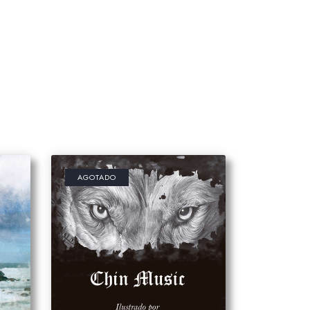
s
AGOTADO