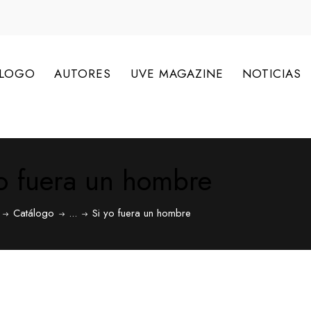
ÁLOGO
AUTORES
UVE MAGAZINE
NOTICIAS
yo fuera un hombre
Catálogo
...
Si yo fuera un hombre