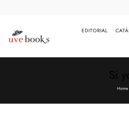
EDITORIAL
CAT
Si 
Home