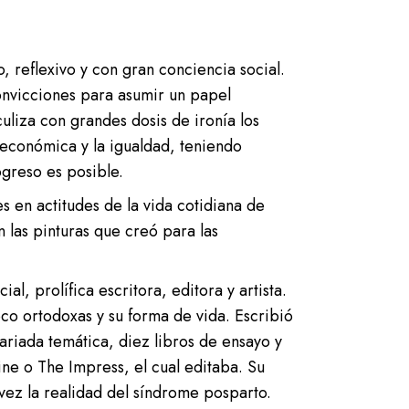
, reflexivo y con gran conciencia social.
convicciones para asumir un papel
uliza con grandes dosis de ironía los
 económica y la igualdad, teniendo
ogreso es posible.
s en actitudes de la vida cotidiana de
en las pinturas que creó para las
al, prolífica escritora, editora y artista.
oco ortodoxas y su forma de vida. Escribió
variada temática, diez libros de ensayo y
ne o The Impress, el cual editaba. Su
 vez la realidad del síndrome posparto.