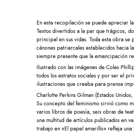
En esta recopilación se puede apreciar la 
Textos divertidos a la par que trágicos, 
principal en sus vidas. Toda esta obra se
cánones patriarcales establecidos hacia l
siempre presente que la emancipación real
Ilustrado con las imágenes de Coles Phill
todos los estratos sociales y por ser el pr
ilustraciones que creaba para prensa imp
Charlotte Perkins Gilman (Estados Unidos, 1
Su concepto del feminismo sirvió como m
varios libros de poesía, seis obras de tea
una multitud de artículos publicados en v
trabajo en «El papel amarillo» refleja una