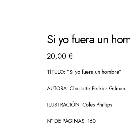
Si yo fuera un ho
20,00
€
TÍTULO: “Si yo fuera un hombre”
AUTORA: Charlotte Perkins Gilman
ILUSTRACIÓN: Coles Phillips
Nº DE PÁGINAS: 160