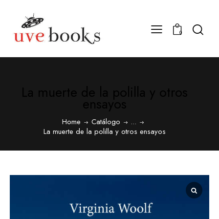
0
La muerte de la polilla y otros
ensayos
Home
Catálogo
...
La muerte de la polilla y otros ensayos