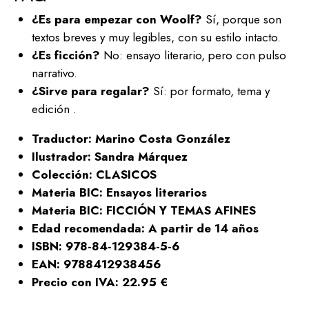
¿Es para empezar con Woolf?
Sí, porque son
textos breves y muy legibles, con su estilo intacto.
¿Es ficción?
No: ensayo literario, pero con pulso
narrativo.
¿Sirve para regalar?
Sí: por formato, tema y
edición .
Traductor: Marino Costa González
Ilustrador: Sandra Márquez
Colección: CLASICOS
Materia BIC: Ensayos literarios
Materia BIC: FICCIÓN Y TEMAS AFINES
Edad recomendada: A partir de 14 años
ISBN: 978-84-129384-5-6
EAN: 9788412938456
Precio con IVA: 22.95 €