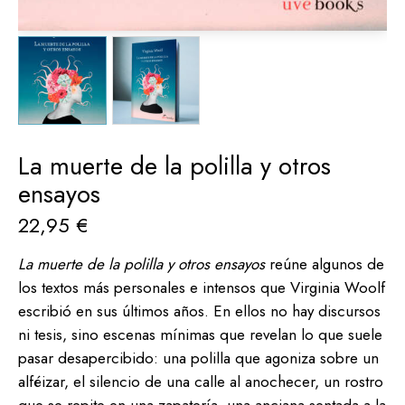
La muerte de la polilla y otros
ensayos
22,95
€
La muerte de la polilla y otros ensayos
reúne algunos de
los textos más personales e intensos que Virginia Woolf
escribió en sus últimos años. En ellos no hay discursos
ni tesis, sino escenas mínimas que revelan lo que suele
pasar desapercibido: una polilla que agoniza sobre un
alféizar, el silencio de una calle al anochecer, un rostro
que se repite en una zapatería, una anciana sentada a la