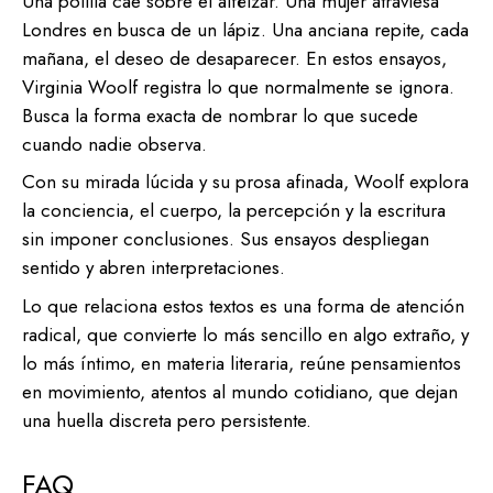
Una polilla cae sobre el alféizar. Una mujer atraviesa
Londres en busca de un lápiz. Una anciana repite, cada
mañana, el deseo de desaparecer. En estos ensayos,
Virginia Woolf registra lo que normalmente se ignora.
Busca la forma exacta de nombrar lo que sucede
cuando nadie observa.
Con su mirada lúcida y su prosa afinada, Woolf explora
la conciencia, el cuerpo, la percepción y la escritura
sin imponer conclusiones. Sus ensayos despliegan
sentido y abren interpretaciones.
Lo que relaciona estos textos es una forma de atención
radical, que convierte lo más sencillo en algo extraño, y
lo más íntimo, en materia literaria, reúne pensamientos
en movimiento, atentos al mundo cotidiano, que dejan
una huella discreta pero persistente.
FAQ