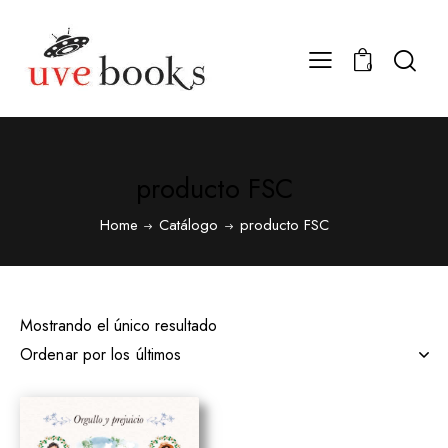
0
producto FSC
Home
Catálogo
producto FSC
Mostrando el único resultado