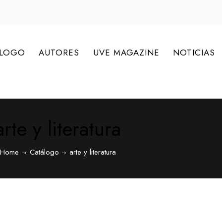
ÁLOGO
AUTORES
UVE MAGAZINE
NOTICIAS
arte y literatura
Home
Catálogo
arte y literatura