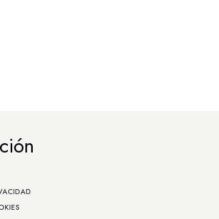
ción
IVACIDAD
OKIES