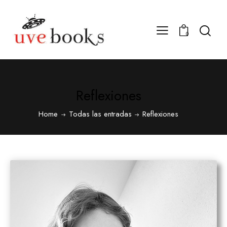
0
Reflexiones
Home
Todas las entradas
Reflexiones