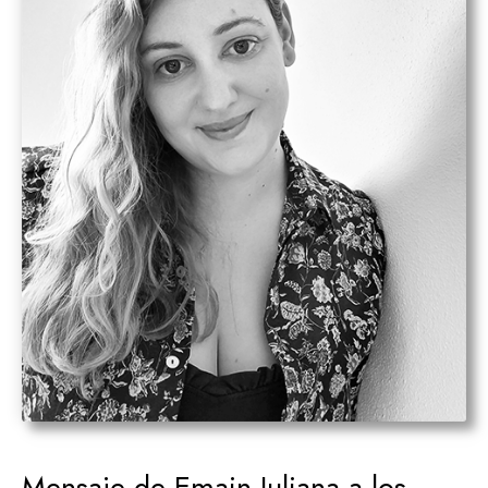
Mensaje de Emain Juliana a los