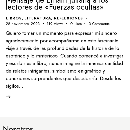
lectores de «Fuerzas ocultas»
LIBROS
,
LITERATURA
,
REFLEXIONES
28 noviembre, 2023
119
Views
0
Likes
0
Comments
Quiero tomar un momento para expresar mi sincero
agradecimiento por acompañarme en este fascinante
viaje a través de las profundidades de la historia de lo
esotérico y lo misterioso. Cuando comencé a investigar
y escribir este libro, nunca imaginé la inmensa cantidad
de relatos intrigantes, simbolismo enigmático y
conexiones sorprendentes que descubriría. Desde los
sigilos…
Nosotros