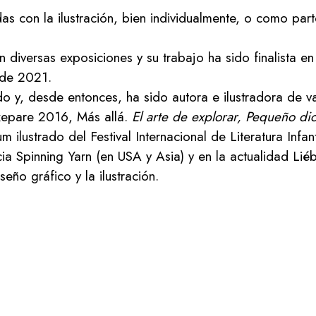
s con la ilustración, bien individualmente, o como parte
diversas exposiciones y su trabajo ha sido finalista en
 de 2021.
do y, desde entonces, ha sido autora e ilustradora de v
xepare 2016, Más allá.
El arte de explorar, Pequeño dic
lustrado del Festival Internacional de Literatura Infanti
ia Spinning Yarn (en USA y Asia) y en la actualidad Lié
eño gráfico y la ilustración.