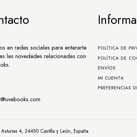
ntacto
Informa
os en redes sociales para enterarte
POLÍTICA DE PR
as las novedades relacionadas con
POLÍTICA DE CO
oks.
ENVÍOS
MI CUENTA
PREFERENCIAS D
ct@uvebooks.com
 Asturias 4, 24450 Castilla y León, España