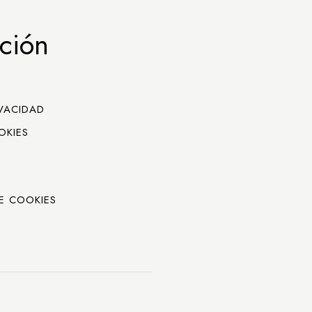
ción
IVACIDAD
OKIES
E COOKIES