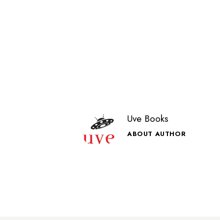
Uve Books
ABOUT AUTHOR