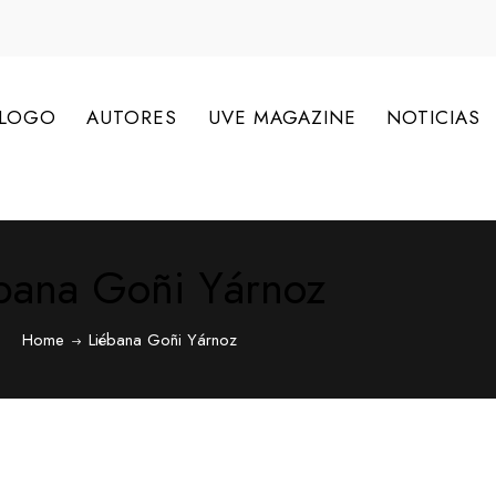
ÁLOGO
AUTORES
UVE MAGAZINE
NOTICIAS
bana Goñi Yárnoz
Home
Liébana Goñi Yárnoz