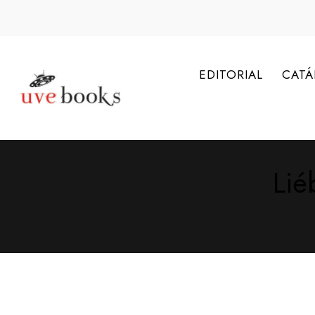
EDITORIAL
CAT
Lié