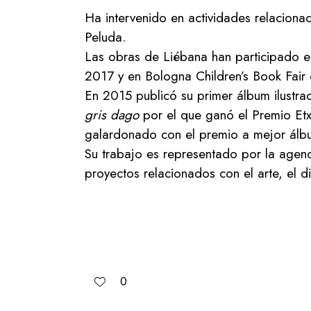
Ha intervenido en actividades relacionada
Peluda.
Las obras de Liébana han participado en 
2017 y en Bologna Children’s Book Fair
En 2015 publicó su primer álbum ilustra
gris dago
por el que ganó el Premio Et
galardonado con el premio a mejor álbum i
Su trabajo es representado por la agenc
proyectos relacionados con el arte, el dis
0