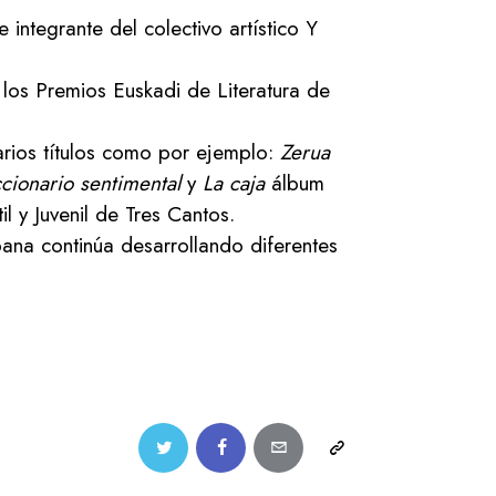
 integrante del colectivo artístico Y
 los Premios Euskadi de Literatura de
arios títulos como por ejemplo:
Zerua
cionario sentimental
y
La caja
álbum
l y Juvenil de Tres Cantos.
bana continúa desarrollando diferentes