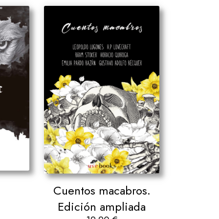
c
Cuentos macabros.
Edición ampliada