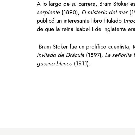
A lo largo de su carrera, Bram Stoker e
serpiente
(1890),
El misterio del mar
(1
publicó un interesante libro titulado I
mpo
de que la reina Isabel I de Inglaterra e
Bram Stoker fue un prolífico cuentista,
invitado de Drácula
(1897),
La señorita 
gusano blanco
(1911).