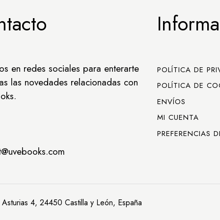
ntacto
Informa
os en redes sociales para enterarte
POLÍTICA DE PR
as las novedades relacionadas con
POLÍTICA DE CO
oks.
ENVÍOS
MI CUENTA
PREFERENCIAS D
ct@uvebooks.com
 Asturias 4, 24450 Castilla y León, España