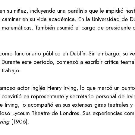
n su niñez, incluyendo una parálisis que le impidió has
caminar en su vida académica. En la Universidad de Dub
matemáticas. También asumió el cargo de presidente de
omo funcionario público en Dublín. Sin embargo, su ve
 Durante este período, comenzó a escribir crítica teatr
trabajo.
amoso actor inglés Henry Irving, lo que marcó un punto 
 convirtió en representante y secretario personal de Irvi
 Irving, lo acompañó en sus extensas giras teatrales y
stigioso Lyceum Theatre de Londres. Sus experiencias com
ving
(1906).