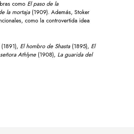
 obras como
El paso de la
e la mortaja
(1909). Además, Stoker
ncionales, como la controvertida idea
(1891),
El hombro de Shasta
(1895),
El
 señora Athlyne
(1908),
La guarida del