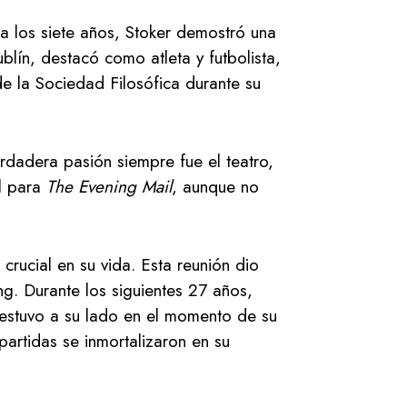
ta los siete años, Stoker demostró una
lín, destacó como atleta y futbolista,
 la Sociedad Filosófica durante su
rdadera pasión siempre fue el teatro,
al para
The Evening Mail
, aunque no
crucial en su vida. Esta reunión dio
ng. Durante los siguientes 27 años,
 estuvo a su lado en el momento de su
partidas se inmortalizaron en su