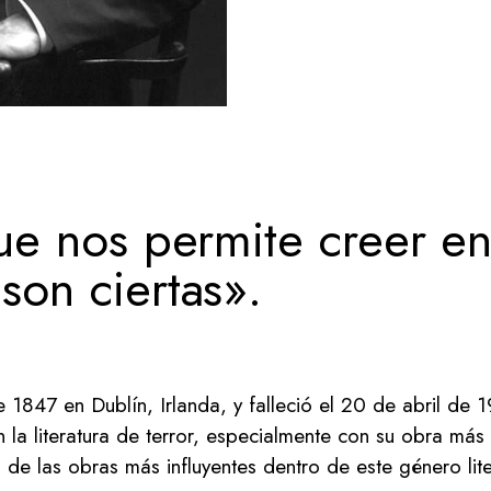
ue nos permite creer e
on ciertas».
 1847 en Dublín, Irlanda, y falleció el 20 de abril de 
n la literatura de terror, especialmente con su obra más
 de las obras más influyentes dentro de este género lite