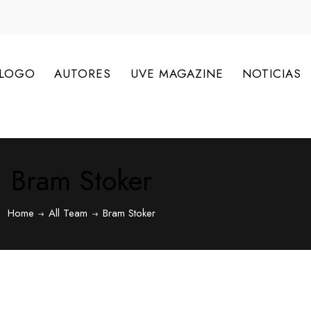
ÁLOGO
AUTORES
UVE MAGAZINE
NOTICIAS
Bram Stoker
Home
All Team
Bram Stoker