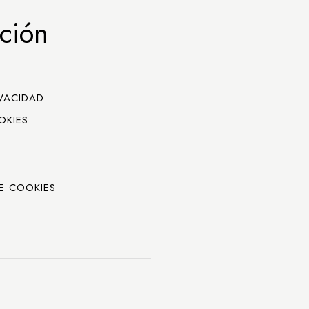
ción
IVACIDAD
OKIES
E COOKIES