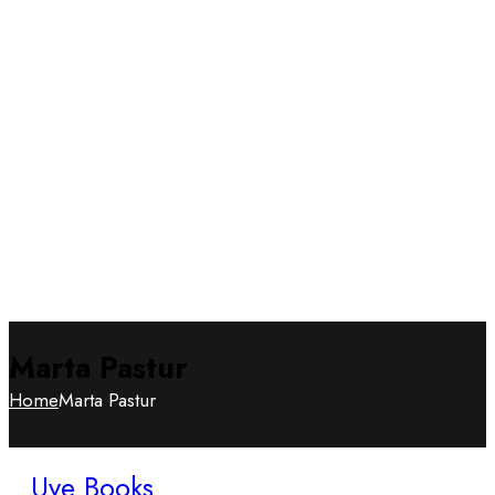
Marta Pastur
Home
Marta Pastur
Uve Books