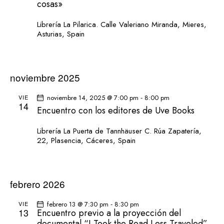
cosas»
Librería La Pilarica.
Calle Valeriano Miranda, Mieres,
Asturias, Spain
noviembre 2025
-
VIE
noviembre 14, 2025 @ 7:00 pm
8:00 pm
14
Encuentro con los editores de Uve Books
Librería La Puerta de Tannhäuser
C. Rúa Zapatería,
22, Plasencia, Cáceres, Spain
febrero 2026
-
VIE
febrero 13 @ 7:30 pm
8:30 pm
13
Encuentro previo a la proyección del
documental “I Took the Road Less Traveled”