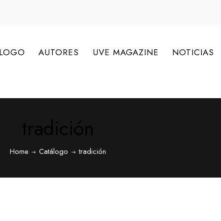
ÁLOGO
AUTORES
UVE MAGAZINE
NOTICIAS
tradición
Home
Catálogo
tradición