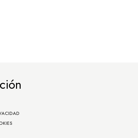
ción
IVACIDAD
OKIES