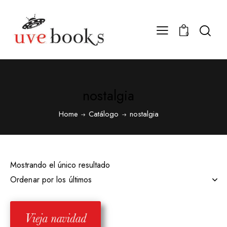
0
nostalgia
Home
Catálogo
nostalgia
Mostrando el único resultado