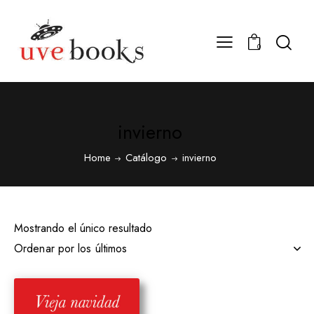
0
invierno
Home
Catálogo
invierno
Mostrando el único resultado