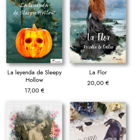
La leyenda de Sleepy
La Flor
Hollow
20,00
€
17,00
€