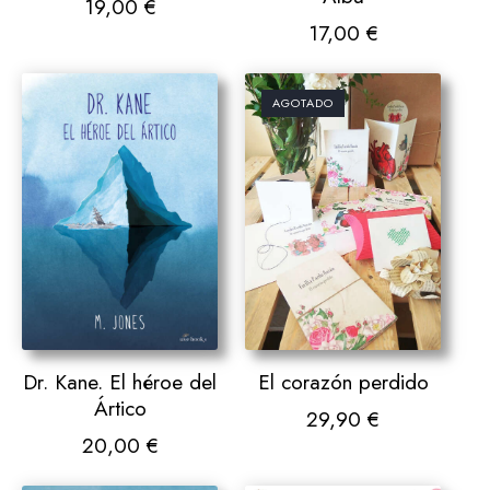
19,00
€
17,00
€
AGOTADO
El corazón perdido
Dr. Kane. El héroe del
Ártico
29,90
€
20,00
€