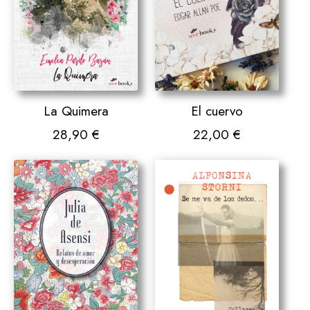
El cuervo
La Quimera
22,00
€
28,90
€