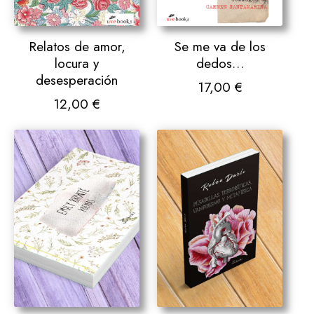
Relatos de amor,
Se me va de los
locura y
dedos…
desesperación
17,00
€
12,00
€