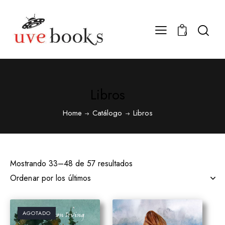
0
Libros
Home
Catálogo
Libros
Mostrando 33–48 de 57 resultados
AGOTADO