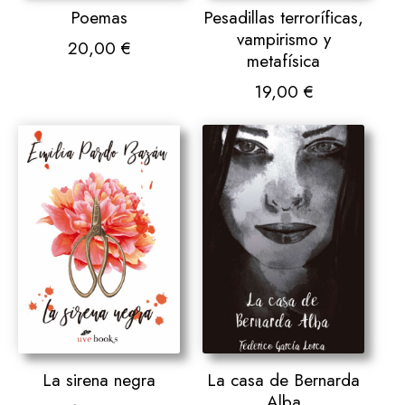
Poemas
Pesadillas terroríficas,
vampirismo y
20,00
€
metafísica
19,00
€
La sirena negra
La casa de Bernarda
Alba