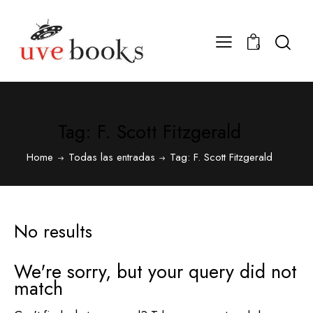
0
Tag: F. Scott Fitzgerald
Home
Todas las entradas
Tag: F. Scott Fitzgerald
No results
We're sorry, but your query did not
match