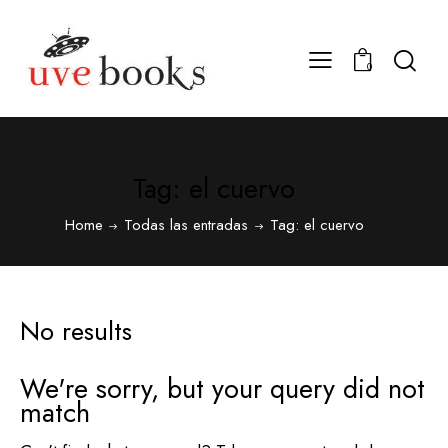
0
Tag: el cuervo
Home
Todas las entradas
Tag: el cuervo
No results
We're sorry, but your query did not
match