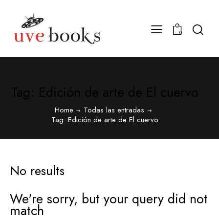
0
Tag: Edición de arte de El cuervo
Home
Todas las entradas
Tag: Edición de arte de El cuervo
No results
We're sorry, but your query did not
match