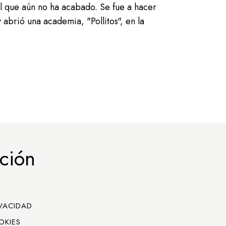
l que aún no ha acabado. Se fue a hacer
 abrió una academia, "Pollitos", en la
ción
IVACIDAD
OKIES