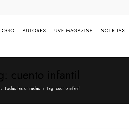
ÁLOGO
AUTORES
UVE MAGAZINE
NOTICIAS
g: cuento infantil
Todas las entradas
Tag: cuento infantil