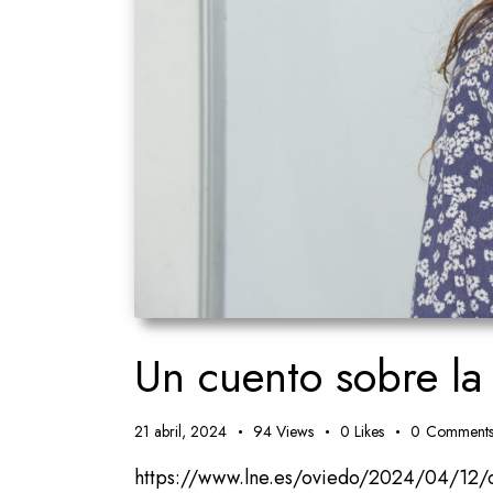
Un cuento sobre la 
21 abril, 2024
94
Views
0
Likes
0
Comment
https://www.lne.es/oviedo/2024/04/12/cu