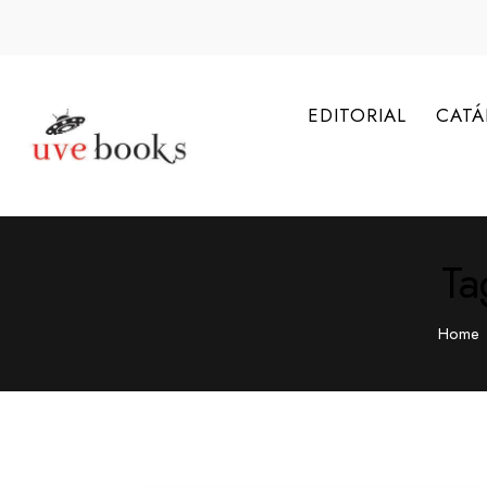
EDITORIAL
CAT
Ta
Home