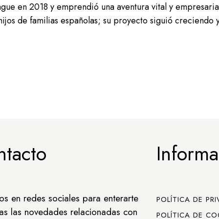
gue en 2018 y emprendió una aventura vital y empresaria
hijos de familias españolas; su proyecto siguió creciendo y
ntacto
Informa
os en redes sociales para enterarte
POLÍTICA DE PR
as las novedades relacionadas con
POLÍTICA DE CO