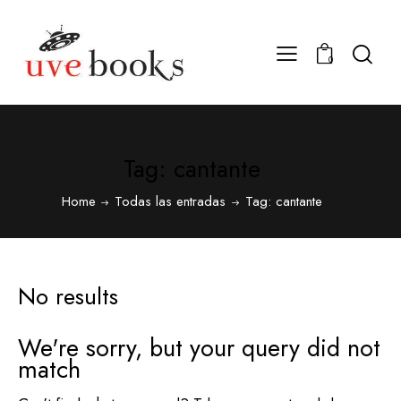
0
Tag: cantante
Home
Todas las entradas
Tag: cantante
No results
We're sorry, but your query did not
match