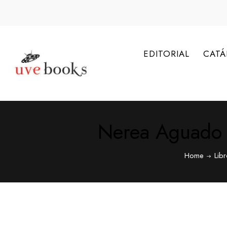
EDITORIAL
CAT
Nerea Aguado 
Home
Lib