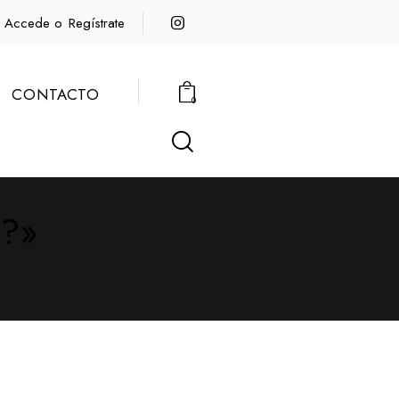
Accede o
Regístrate
CONTACTO
0
e?»