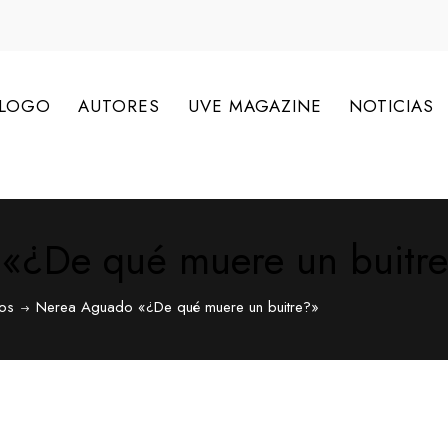
ÁLOGO
AUTORES
UVE MAGAZINE
NOTICIAS
«¿De qué muere un buitr
ros
Nerea Aguado «¿De qué muere un buitre?»