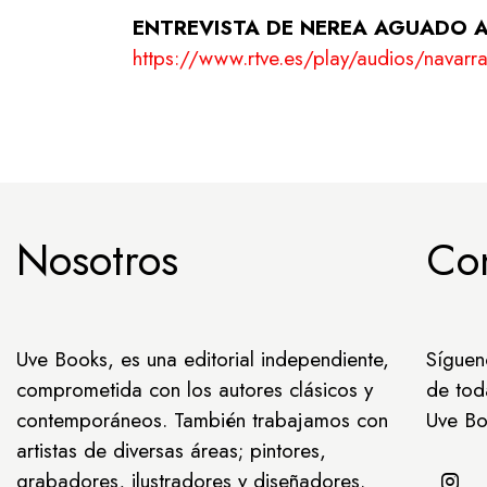
ENTREVISTA DE NEREA AGUADO 
https://www.rtve.es/play/audios/navar
Nosotros
Co
Uve Books, es una editorial independiente,
Síguen
comprometida con los autores clásicos y
de tod
contemporáneos. También trabajamos con
Uve Bo
artistas de diversas áreas; pintores,
grabadores, ilustradores y diseñadores.