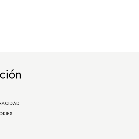
ción
IVACIDAD
OKIES