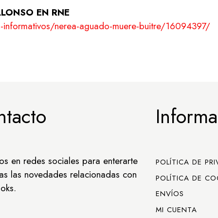
ALONSO EN RNE
ra-informativos/nerea-aguado-muere-buitre/16094397/
ntacto
Informa
os en redes sociales para enterarte
POLÍTICA DE PR
as las novedades relacionadas con
POLÍTICA DE CO
oks.
ENVÍOS
MI CUENTA