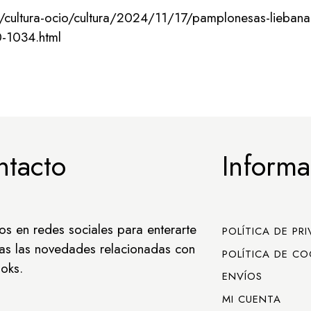
s/cultura-ocio/cultura/2024/11/17/pamplonesas-liebana-
0-1034.html
ntacto
Informa
os en redes sociales para enterarte
POLÍTICA DE PR
as las novedades relacionadas con
POLÍTICA DE CO
oks.
ENVÍOS
MI CUENTA