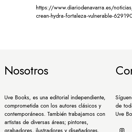
https://www.diariodenavarra.es/noticia
crean-hydra-fortaleza-vulnerable-62919
Nosotros
Co
Uve Books, es una editorial independiente,
Síguen
comprometida con los autores clásicos y
de tod
contemporáneos. También trabajamos con
Uve Bo
artistas de diversas áreas; pintores,
grabadores, ilustradores y diseñadores.