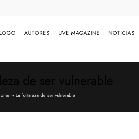
ÁLOGO
AUTORES
UVE MAGAZINE
NOTICIAS
aleza de ser vulnerable
Home
La fortaleza de ser vulnerable