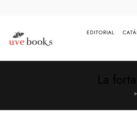
EDITORIAL
CAT
La fort