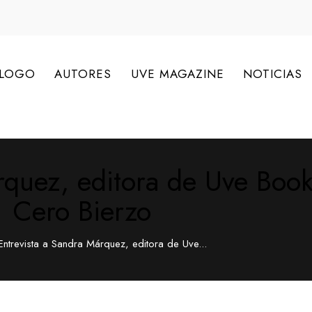
ÁLOGO
AUTORES
UVE MAGAZINE
NOTICIAS
árquez, editora de Uve Boo
Cero Bierzo
Entrevista a Sandra Márquez, editora de Uve...