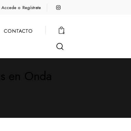
Accede o
Regístrate
CONTACTO
0
ks en Onda