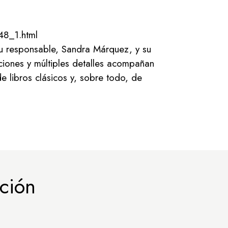
48_1.html
u responsable, Sandra Márquez, y su
ciones y múltiples detalles acompañan
 libros clásicos y, sobre todo, de
ción