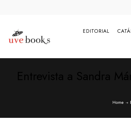
EDITORIAL
CAT
Entrevista a Sandra M
Home