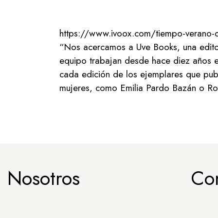
https://www.ivoox.com/tiempo-verano-
“Nos acercamos a Uve Books, una editor
equipo trabajan desde hace diez años en
cada edición de los ejemplares que publ
mujeres, como Emilia Pardo Bazán o Ro
Nosotros
Co