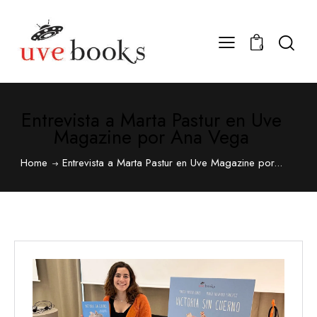
0
Entrevista a Marta Pastur en Uve
Magazine por Ana Vega
Home
Entrevista a Marta Pastur en Uve Magazine por...