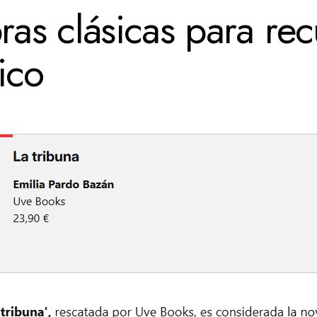
ras clásicas para re
dico