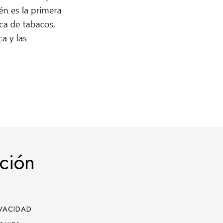
ción
IVACIDAD