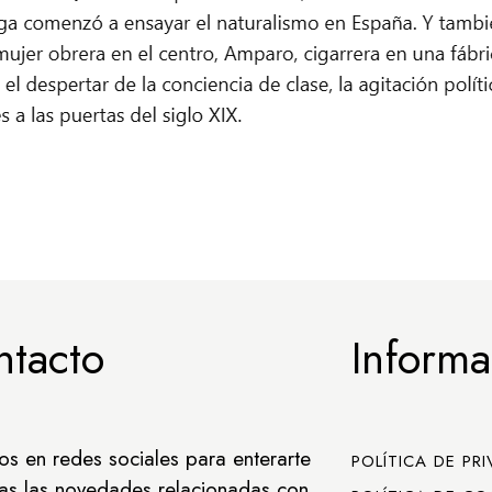
ntacto
Informa
os en redes sociales para enterarte
POLÍTICA DE PR
as las novedades relacionadas con