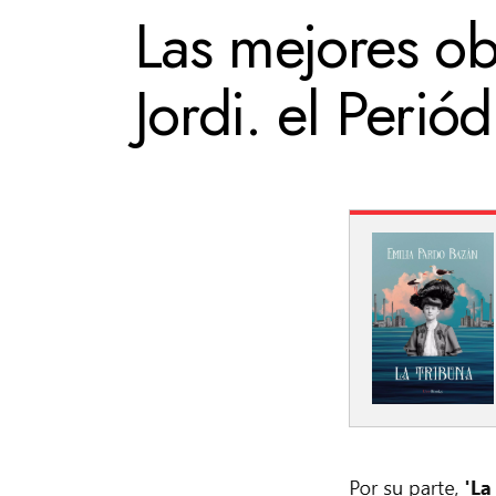
Las mejores ob
Jordi. el Perió