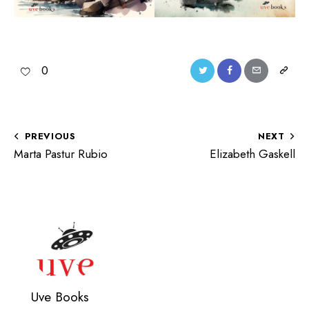
0
PREVIOUS
NEXT
Marta Pastur Rubio
Elizabeth Gaskell
Uve Books