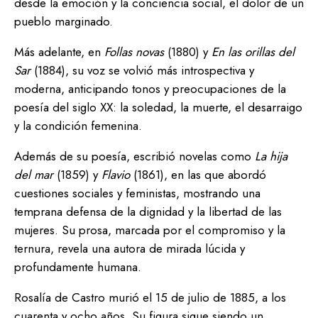
desde la emoción y la conciencia social, el dolor de un
pueblo marginado.
Más adelante, en
Follas novas
(1880) y
En las orillas del
Sar
(1884), su voz se volvió más introspectiva y
moderna, anticipando tonos y preocupaciones de la
poesía del siglo XX: la soledad, la muerte, el desarraigo
y la condición femenina.
Además de su poesía, escribió novelas como
La hija
del mar
(1859) y
Flavio
(1861), en las que abordó
cuestiones sociales y feministas, mostrando una
temprana defensa de la dignidad y la libertad de las
mujeres. Su prosa, marcada por el compromiso y la
ternura, revela una autora de mirada lúcida y
profundamente humana.
Rosalía de Castro murió el 15 de julio de 1885, a los
cuarenta y ocho años. Su figura sigue siendo un