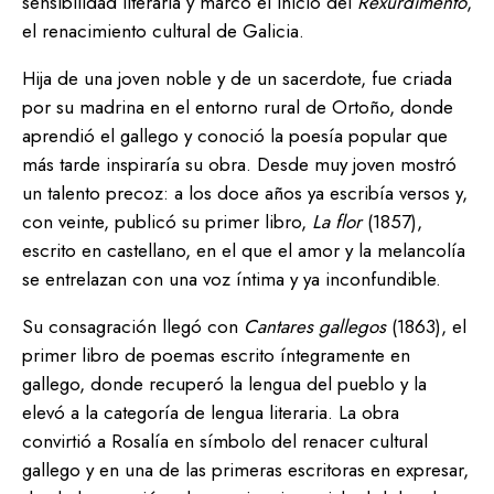
sensibilidad literaria y marcó el inicio del
Rexurdimento
,
el renacimiento cultural de Galicia.
Hija de una joven noble y de un sacerdote, fue criada
por su madrina en el entorno rural de Ortoño, donde
aprendió el gallego y conoció la poesía popular que
más tarde inspiraría su obra. Desde muy joven mostró
un talento precoz: a los doce años ya escribía versos y,
con veinte, publicó su primer libro,
La flor
(1857),
escrito en castellano, en el que el amor y la melancolía
se entrelazan con una voz íntima y ya inconfundible.
Su consagración llegó con
Cantares gallegos
(1863), el
primer libro de poemas escrito íntegramente en
gallego, donde recuperó la lengua del pueblo y la
elevó a la categoría de lengua literaria. La obra
convirtió a Rosalía en símbolo del renacer cultural
gallego y en una de las primeras escritoras en expresar,