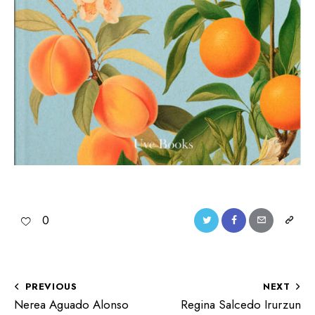
0
PREVIOUS
NEXT
Nerea Aguado Alonso
Regina Salcedo Irurzun